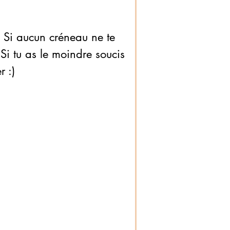
 ! Si aucun créneau ne te
 tu as le moindre soucis
r :)