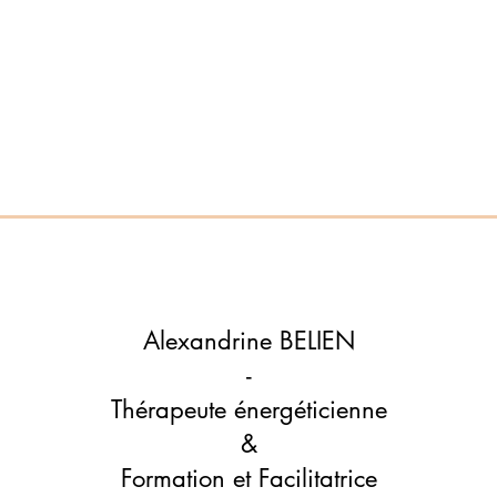
Alexandrine BELIEN
-
Thérapeute é
nergéticienne
&
Formation et Facilitatrice