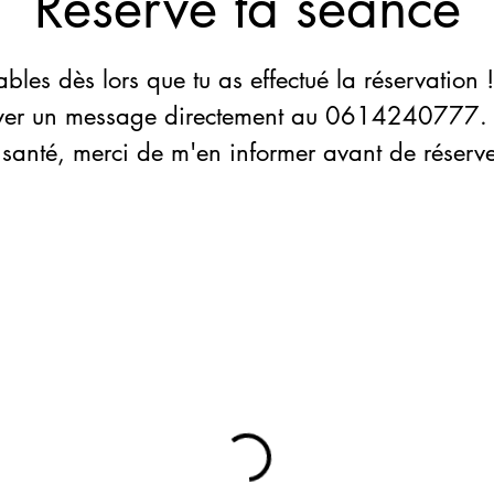
Réserve ta séance
rables dès lors que tu as effectué la réservation
oyer un message directement au 0614240777. Si
santé, merci de m'en informer avant de réserve