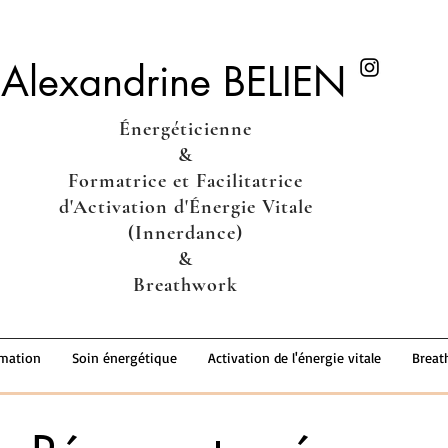
Alexandrine BELIEN
Énergéticienne
&
Formatrice et Facilitatrice
d'Activation d'Énergie Vitale
(Innerdance)
&
Breathwork
mation
Soin énergétique
Activation de l'énergie vitale
Breat