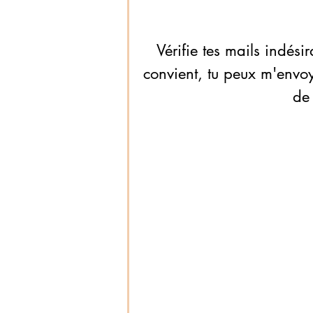
Vérifie tes mails indési
convient, tu peux m'env
de 