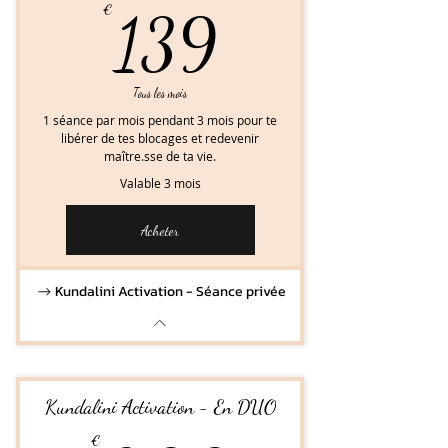
139€
€
139
Tous les mois
1 séance par mois pendant 3 mois pour te
libérer de tes blocages et redevenir
maître.sse de ta vie.
Valable 3 mois
Acheter
Kundalini Activation - Séance privée
Kundalini Activation - En DUO
€