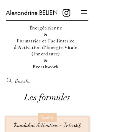
Alexandrine BELIEN
Énergéticienne
&
Formatrice et Facilitatrice
d'Activation d'Énergie Vitale
(Innerdance)
&
Breathwork
Les formules
Populaire
Kundalini Activation - Intensif